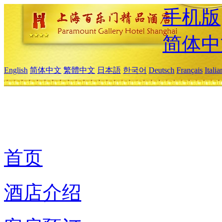
手机版
简体中
English
简体中文
繁體中文
日本語
한국어
Deutsch
Français
Itali
首页
酒店介绍