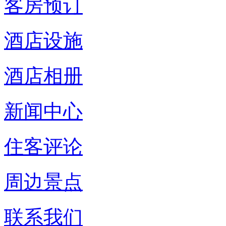
客房预订
酒店设施
酒店相册
新闻中心
住客评论
周边景点
联系我们