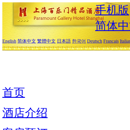
手机版
简体中
English
简体中文
繁體中文
日本語
한국어
Deutsch
Français
Itali
首页
酒店介绍