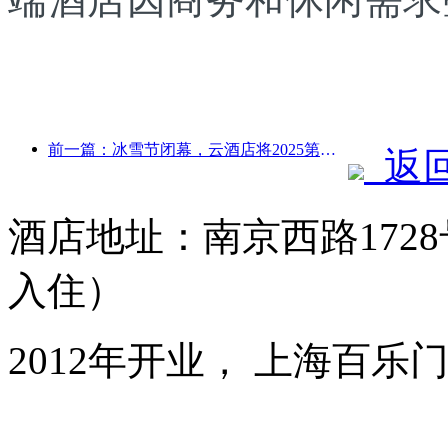
前一篇：冰雪节闭幕，云酒店将2025第一波“富贵”收入囊中
返
酒店地址：南京西路1728
入住）
2012年开业， 上海百