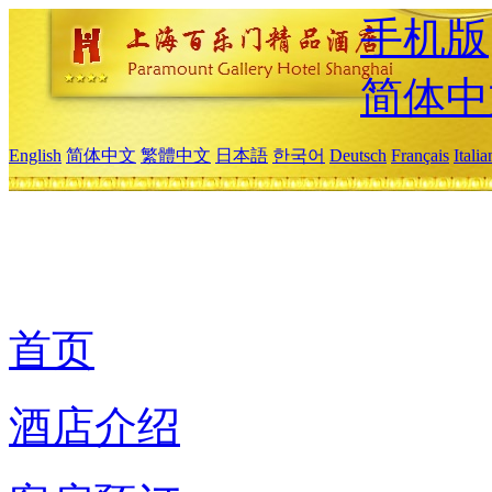
手机版
简体中
English
简体中文
繁體中文
日本語
한국어
Deutsch
Français
Itali
首页
酒店介绍