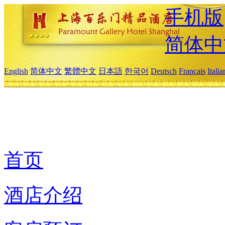
手机版
简体中
English
简体中文
繁體中文
日本語
한국어
Deutsch
Français
Itali
首页
酒店介绍