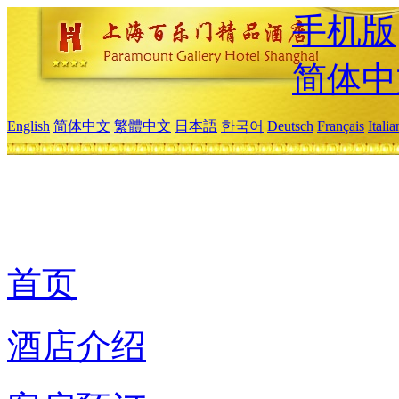
手机版
简体中
English
简体中文
繁體中文
日本語
한국어
Deutsch
Français
Itali
首页
酒店介绍