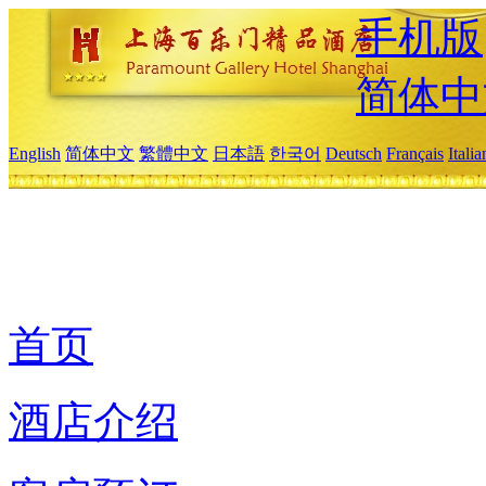
手机版
简体中
English
简体中文
繁體中文
日本語
한국어
Deutsch
Français
Itali
首页
酒店介绍