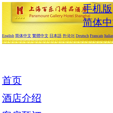
手机版
简体中
English
简体中文
繁體中文
日本語
한국어
Deutsch
Français
Itali
首页
酒店介绍