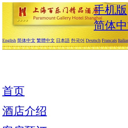
手机版
简体中
English
简体中文
繁體中文
日本語
한국어
Deutsch
Français
Itali
首页
酒店介绍