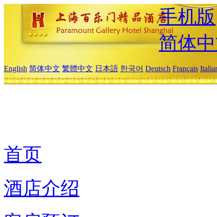
手机版
简体中
English
简体中文
繁體中文
日本語
한국어
Deutsch
Français
Itali
首页
酒店介绍