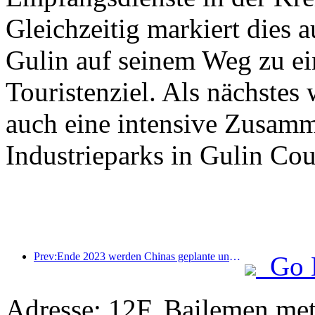
Gleichzeitig markiert dies a
Gulin auf seinem Weg zu ei
Touristenziel. Als nächste
auch eine intensive Zusamm
Industrieparks in Gulin Co
Prev:Ende 2023 werden Chinas geplante und im Bau befindliche Hotels mit einer Rekordzahl an Projekten und Zimmern enden
Go 
Adresse: 12F, Bailemen met