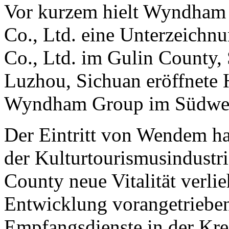
Vor kurzem hielt Wyndham 
Co., Ltd. eine Unterzeichn
Co., Ltd. im Gulin County, 
Luzhou, Sichuan eröffnete Ho
Wyndham Group im Südwes
Der Eintritt von Wendem ha
der Kulturtourismusindustri
County neue Vitalität verlie
Entwicklung vorangetrieben
Empfangsdienste in der Kreis