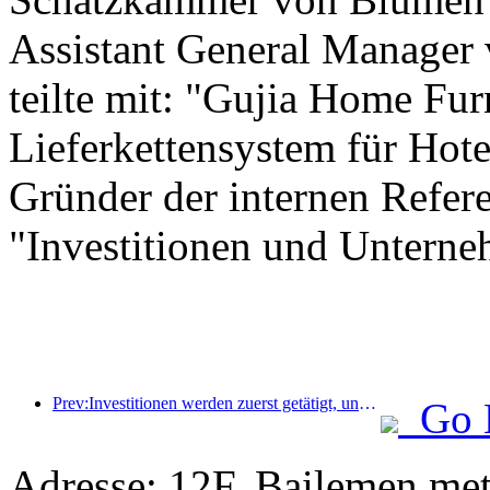
Assistant General Manager
teilte mit: "Gujia Home Furn
Lieferkettensystem für Hote
Gründer der internen Referen
"Investitionen und Unterne
Prev:Investitionen werden zuerst getätigt, und Hotels der mittleren bis oberen Preisklasse haben das Stadium der Spekulation hinter sich.
Go 
Adresse: 12F, Bailemen met