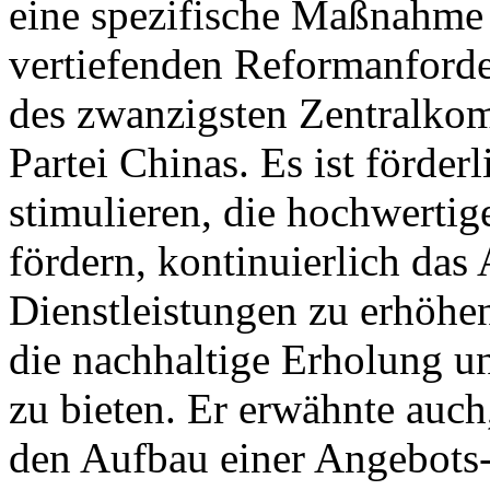
eine spezifische Maßnahme
vertiefenden Reformanforde
des zwanzigsten Zentralko
Partei Chinas. Es ist förderl
stimulieren, die hochwertig
fördern, kontinuierlich das
Dienstleistungen zu erhöhen
die nachhaltige Erholung u
zu bieten. Er erwähnte auch,
den Aufbau einer Angebots-