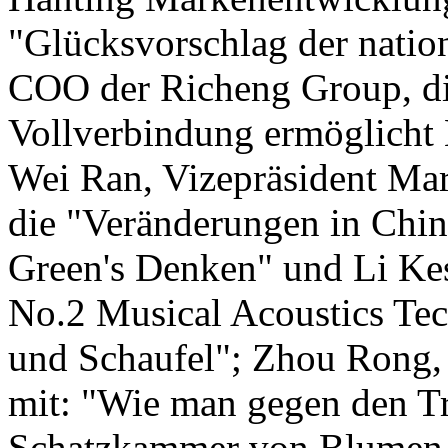
"Glücksvorschlag der natio
COO der Richeng Group, di
Vollverbindung ermöglicht H
Wei Ran, Vizepräsident Mar
die "Veränderungen in Chin
Green's Denken" und Li Ke
No.2 Musical Acoustics Tec
und Schaufel"; Zhou Rong,
mit: "Wie man gegen den T
Schatzkammer von Blumen 