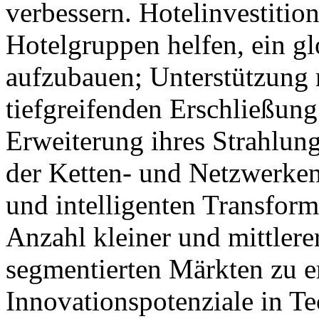
verbessern. Hotelinvestitio
Hotelgruppen helfen, ein gl
aufzubauen; Unterstützung m
tiefgreifenden Erschließung
Erweiterung ihres Strahlun
der Ketten- und Netzwerken
und intelligenten Transfor
Anzahl kleiner und mittlere
segmentierten Märkten zu e
Innovationspotenziale in Te