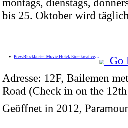
montags, dienstags, donner
bis 25. Oktober wird täglic
Prev:Blockbuster Movie Hotel: Eine kreative Fusion aus Filmkultur und Übernachtungserlebnis
Go 
Adresse: 12F, Bailemen met
Road (Check in on the 12th 
Geöffnet in 2012, Paramoun