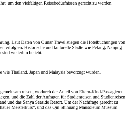
rt, um den vielfältigen Reisebedürfnissen gerecht zu werden.
rung. Laut Daten von Qunar Travel stiegen die Hotelbuchungen von
 erfolgten. Historische und kulturelle Städte wie Peking, Nanjing
sind weiterhin beliebt.
le wie Thailand, Japan und Malaysia bevorzugt wurden.
 gemeinsam reisen, wodurch der Anteil von Eltern-Kind-Passagieren
liegen, und die Zahl der Anfragen für Studienreisen und Studienreisen
sland und das Sanya Seaside Resort. Um der Nachfrage gerecht zu
bildhauer-Meisterkurs“, und das Qin Shihuang Mausoleum Museum