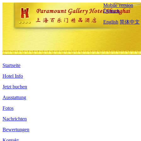
Mobile version
Deutsch
English
简体中文
Startseite
Hotel Info
Jetzt buchen
Ausstattung
Fotos
Nachrichten
Bewertungen
Kontakt