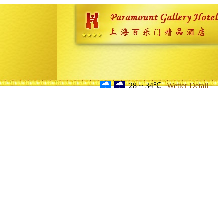
28 ~ 34℃
Wetter Detail