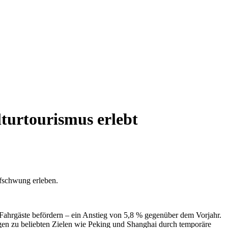
urtourismus erlebt
fschwung erleben.
 Fahrgäste befördern – ein Anstieg von 5,8 % gegenüber dem Vorjahr.
gen zu beliebten Zielen wie Peking und Shanghai durch temporäre