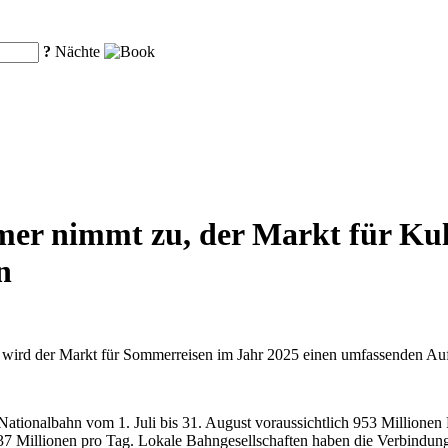
?
Nächte
r nimmt zu, der Markt für Kult
n
n wird der Markt für Sommerreisen im Jahr 2025 einen umfassenden Au
ationalbahn vom 1. Juli bis 31. August voraussichtlich 953 Millionen
37 Millionen pro Tag. Lokale Bahngesellschaften haben die Verbindun