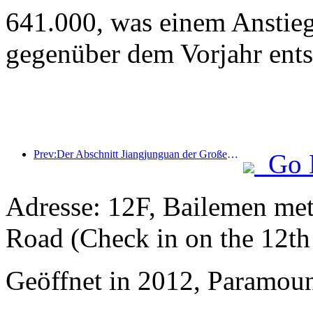
641.000, was einem Anstie
gegenüber dem Vorjahr ents
Prev:Der Abschnitt Jiangjunguan der Großen Mauer im Bezirk Pinggu in Peking soll voraussichtlich bereits Ende 2026 für die Öffentlichkeit zugänglich gemacht werden.
Go 
Adresse: 12F, Bailemen met
Road (Check in on the 12th 
Geöffnet in 2012, Paramoun