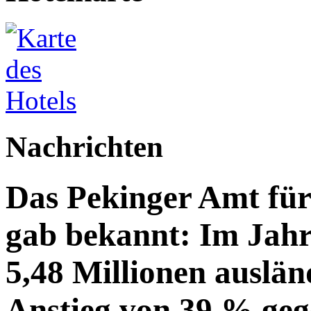
Nachrichten
Das Pekinger Amt fü
gab bekannt: Im Jahr
5,48 Millionen auslän
Anstieg von 39 % geg