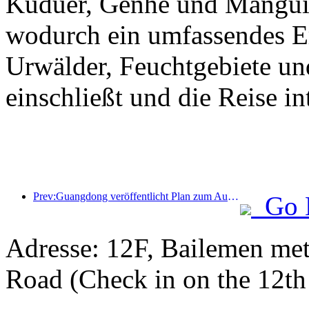
Kuduer, Genhe und Mangui 
wodurch ein umfassendes Erl
Urwälder, Feuchtgebiete un
einschließt und die Reise int
Prev:Guangdong veröffentlicht Plan zum Ausbau der Kapazitäten im Dienstleistungssektor, um die Greater Bay Area zu einem erstklassigen Touristenziel zu entwickeln
Go 
Adresse: 12F, Bailemen met
Road (Check in on the 12th 