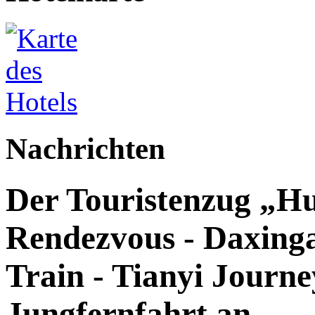
Nachrichten
Der Touristenzug „Hu
Rendezvous - Daxingan
Train - Tianyi Journey
Jungfernfahrt an.