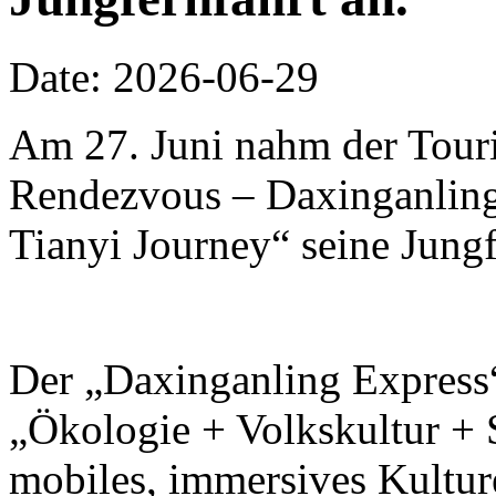
Date: 2026-06-29
Am 27. Juni nahm der Touri
Rendezvous – Daxinganling 
Tianyi Journey“ seine Jungf
Der „Daxinganling Express“
„Ökologie + Volkskultur + S
mobiles, immersives Kulture