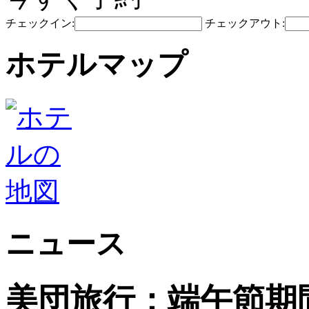
チェックイン:
チェックアウト:
ホテルマップ
ニュース
美団旅行：端午節期