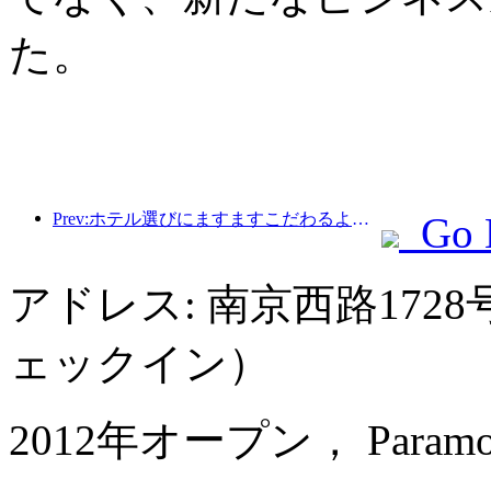
た。
Prev:ホテル選びにますますこだわるようになりましたか?中級・高級ブランドはどれも細部にこだわっている
Go 
アドレス: 南京西路1728
ェックイン）
2012年オープン， Paramount 