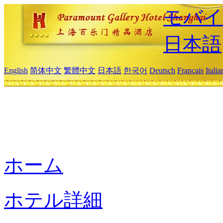
モバイ
日本語
English
简体中文
繁體中文
日本語
한국어
Deutsch
Français
Itali
ホーム
ホテル詳細