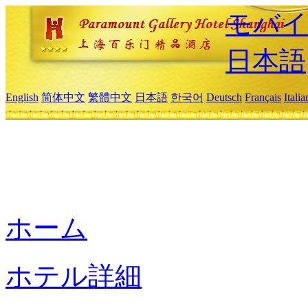
モバイ
日本語
English
简体中文
繁體中文
日本語
한국어
Deutsch
Français
Itali
ホーム
ホテル詳細