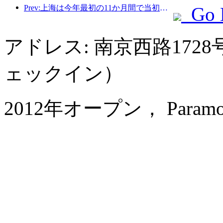
Prev:上海は今年最初の11か月間で当初の予想を上回る828万2千人の観光客を受け入れた。
Go 
アドレス: 南京西路1728
ェックイン）
2012年オープン， Paramount 