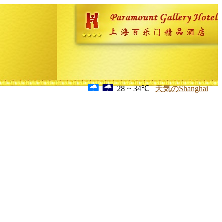
28 ~ 34℃
天気のShanghai