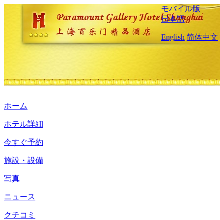
モバイル版
日本語
English
简体中文
ホーム
ホテル詳細
今すぐ予約
施設・設備
写真
ニュース
クチコミ