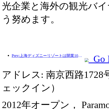
光企業と海外の観光バイ
う努めます。
Prev:上海ディズニーリゾートは開業10周年を迎え、これまでに1億人以上の来場者数を記録した。
Go 
アドレス: 南京西路1728
ェックイン）
2012年オープン， Paramount 