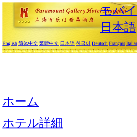
モバイ
日本語
English
简体中文
繁體中文
日本語
한국어
Deutsch
Français
Itali
ホーム
ホテル詳細