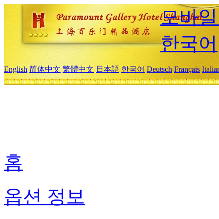
모바일
한국어
English
简体中文
繁體中文
日本語
한국어
Deutsch
Français
Itali
홈
옵션 정보