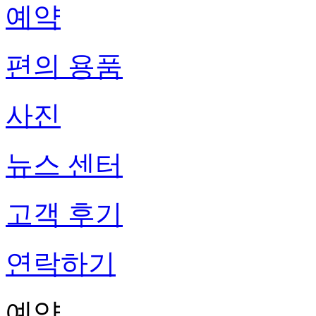
예약
편의 용품
사진
뉴스 센터
고객 후기
연락하기
예약