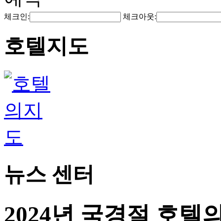
체크인:
체크아웃:
호텔지도
뉴스 센터
2024년 국경절 호텔의