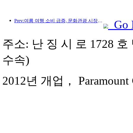
Prev:여름 여행 소비 급증, 문화관광 시장 혁신·업그레이드
Go 
주소: 난 징 시 로 1728 호
수속)
2012년 개업， Paramount Gal