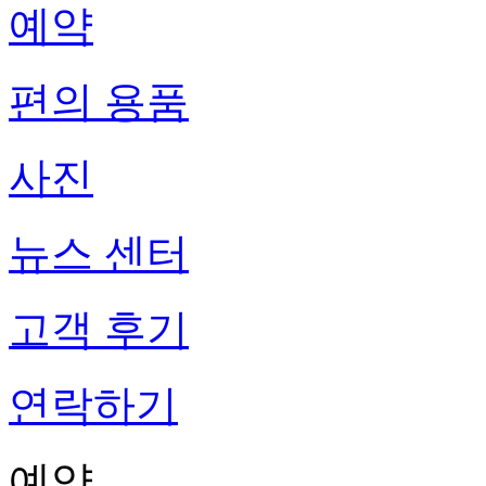
예약
편의 용품
사진
뉴스 센터
고객 후기
연락하기
예약