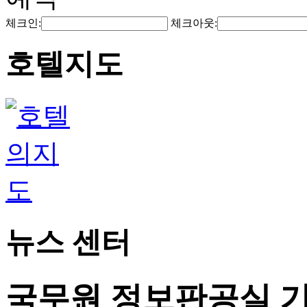
체크인:
체크아웃:
호텔지도
뉴스 센터
국무원 정보판공실 기