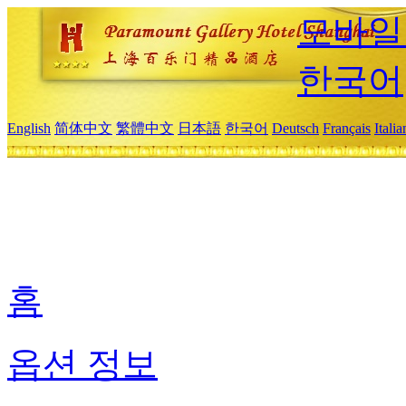
모바일
한국어
English
简体中文
繁體中文
日本語
한국어
Deutsch
Français
Itali
홈
옵션 정보