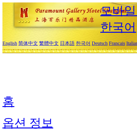
모바일
한국어
English
简体中文
繁體中文
日本語
한국어
Deutsch
Français
Itali
홈
옵션 정보