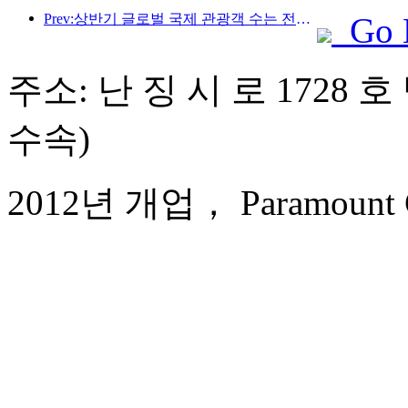
Prev:상반기 글로벌 국제 관광객 수는 전년 대비 5% 증가했습니다.
Go 
주소: 난 징 시 로 1728 호
수속)
2012년 개업， Paramount Gal