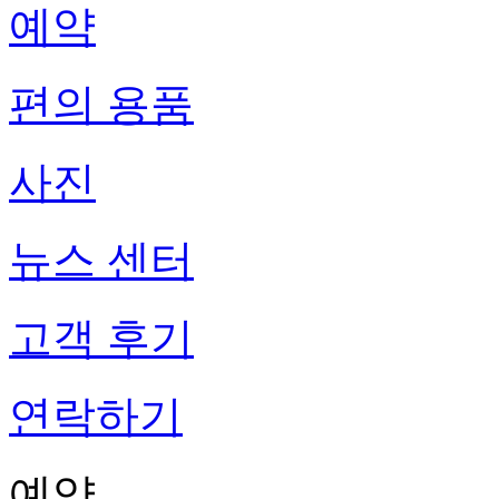
예약
편의 용품
사진
뉴스 센터
고객 후기
연락하기
예약