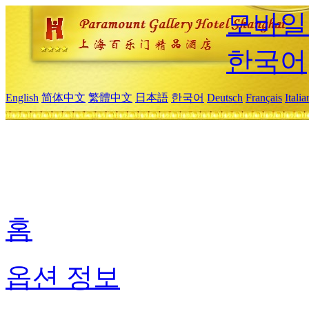
모바일
한국어
English
简体中文
繁體中文
日本語
한국어
Deutsch
Français
Itali
홈
옵션 정보