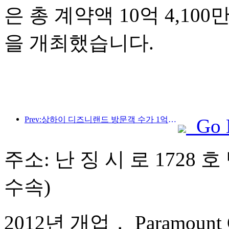
은 총 계약액 10억 4,10
을 개최했습니다.
Prev:상하이 디즈니랜드 방문객 수가 1억 명을 돌파하면서, 4번째 테마호텔이 확장됩니다.
Go 
주소: 난 징 시 로 1728 호
수속)
2012년 개업， Paramount Gal