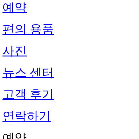
예약
편의 용품
사진
뉴스 센터
고객 후기
연락하기
예약