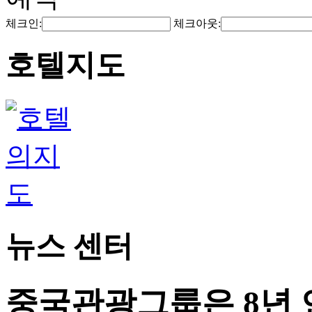
체크인:
체크아웃:
호텔지도
뉴스 센터
중국관광그룹은 8년