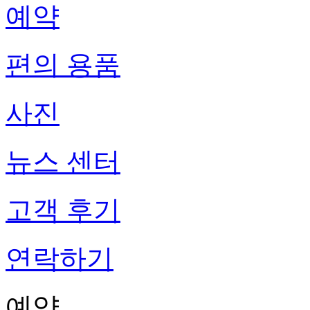
예약
편의 용품
사진
뉴스 센터
고객 후기
연락하기
예약