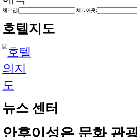
체크인:
체크아웃:
호텔지도
뉴스 센터
안후이성은 문화 관광