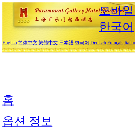
모바일
한국어
English
简体中文
繁體中文
日本語
한국어
Deutsch
Français
Itali
홈
옵션 정보