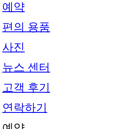
예약
편의 용품
사진
뉴스 센터
고객 후기
연락하기
예약