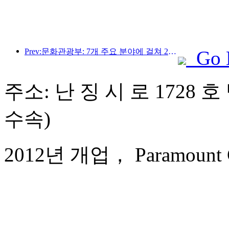
Prev:문화관광부: 7개 주요 분야에 걸쳐 22개의 테마 활동을 시작합니다
Go 
주소: 난 징 시 로 1728 호
수속)
2012년 개업， Paramount Gal