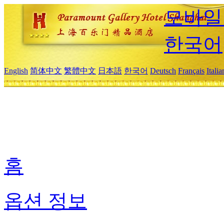
모바일
한국어
English
简体中文
繁體中文
日本語
한국어
Deutsch
Français
Itali
홈
옵션 정보