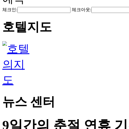
체크인:
체크아웃:
호텔지도
뉴스 센터
9일간의 춘절 연휴 기간