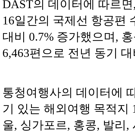
DAST의 데이터에 따르면,
16일간의 국제선 항공편 수
대비 0.7% 증가했으며, 
6,463편으로 전년 동기 대
통청여행사의 데이터에 따르
기 있는 해외여행 목적지 
울, 싱가포르, 홍콩, 발리,