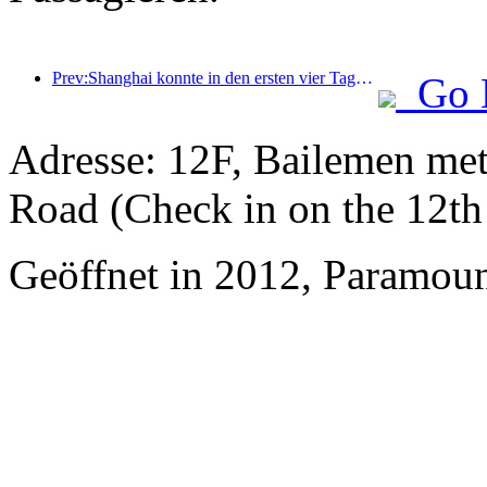
Prev:Shanghai konnte in den ersten vier Tagen des Mittherbstfestes und der Nationalfeiertage über 15,11 Millionen Besucher begrüßen, was einem Anstieg von über 20 % im Vergleich zum Vorjahr entspricht.
Go 
Adresse: 12F, Bailemen met
Road (Check in on the 12th 
Geöffnet in 2012, Paramoun