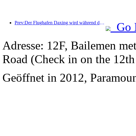
Prev:Der Flughafen Daxing wird während der Feiertage zum „Nationalfeiertag“ im Jahr 2025 über 1,3 Millionen Passagiere befördern
Go 
Adresse: 12F, Bailemen met
Road (Check in on the 12th 
Geöffnet in 2012, Paramoun