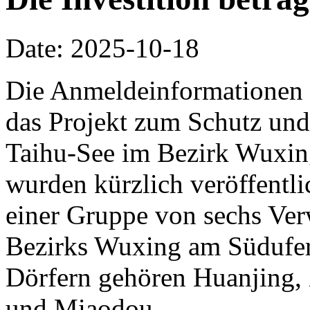
Date: 2025-10-18
Die Anmeldeinformationen 
das Projekt zum Schutz und
Taihu-See im Bezirk Wuxin
wurden kürzlich veröffentlic
einer Gruppe von sechs Ve
Bezirks Wuxing am Südufer
Dörfern gehören Huanjing,
und Miaodou.