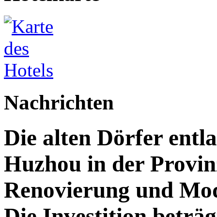
Nachrichten
Die alten Dörfer entl
Huzhou in der Provin
Renovierung und Mod
Die Investition beträg