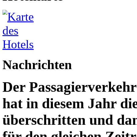
Nachrichten
Der Passagierverkeh
hat in diesem Jahr di
überschritten und da
für den gleichen Zeitr