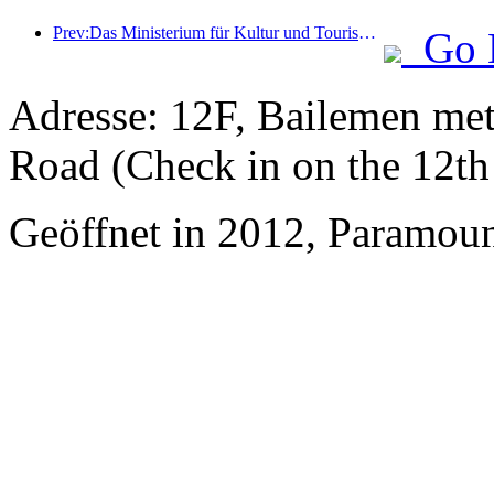
Prev:Das Ministerium für Kultur und Tourismus berichtete, dass im Jahr 2025 16.994 Sehenswürdigkeiten der Kategorie A 7,51 Milliarden Besucher empfangen und Tourismuseinnahmen in Höhe von 554,49 Milliarden Yuan generiert haben.
Go 
Adresse: 12F, Bailemen met
Road (Check in on the 12th 
Geöffnet in 2012, Paramoun