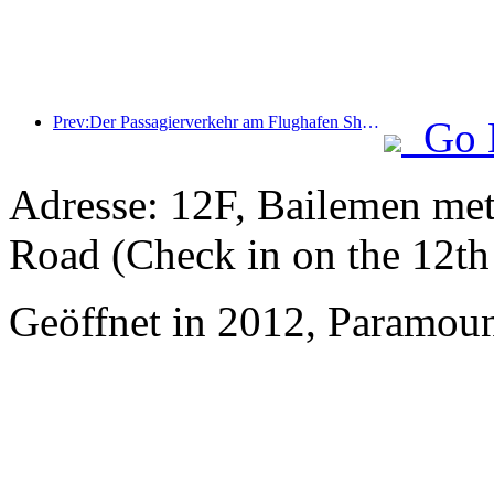
Prev:Der Passagierverkehr am Flughafen Shenzhen hat in diesem Jahr die Marke von 3 Millionen überschritten und damit einen neuen Rekord für den gleichen Zeitraum aufgestellt.
Go 
Adresse: 12F, Bailemen met
Road (Check in on the 12th 
Geöffnet in 2012, Paramoun