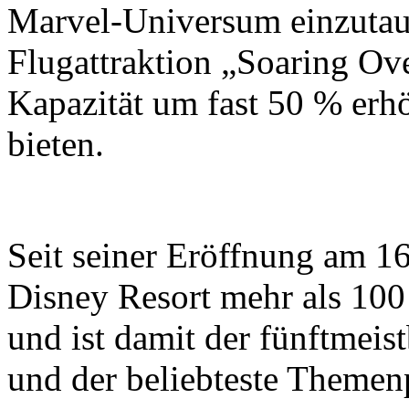
Marvel-Universum einzutauc
Flugattraktion „Soaring Ove
Kapazität um fast 50 % erh
bieten.
Seit seiner Eröffnung am 16
Disney Resort mehr als 10
und ist damit der fünftmei
und der beliebteste Themen