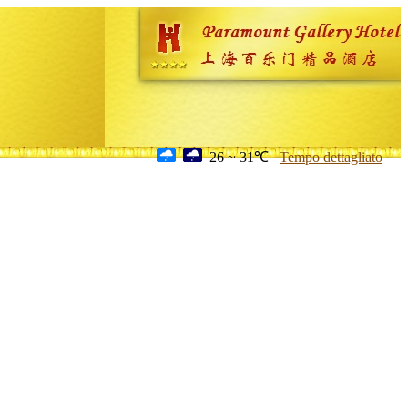
26 ~ 31℃
Tempo dettagliato