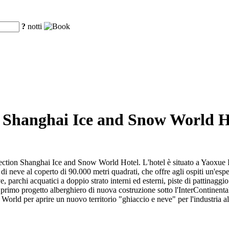
?
notti
so Shanghai Ice and Snow World H
lection Shanghai Ice and Snow World Hotel. L'hotel è situato a Yaoxue I
 neve al coperto di 90.000 metri quadrati, che offre agli ospiti un'espe
, parchi acquatici a doppio strato interni ed esterni, piste di pattinaggio
l primo progetto alberghiero di nuova costruzione sotto l'InterContinen
rld per aprire un nuovo territorio "ghiaccio e neve" per l'industria a