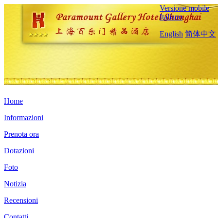
Versione mobile
Italiano
English
简体中文
Home
Informazioni
Prenota ora
Dotazioni
Foto
Notizia
Recensioni
Contatti