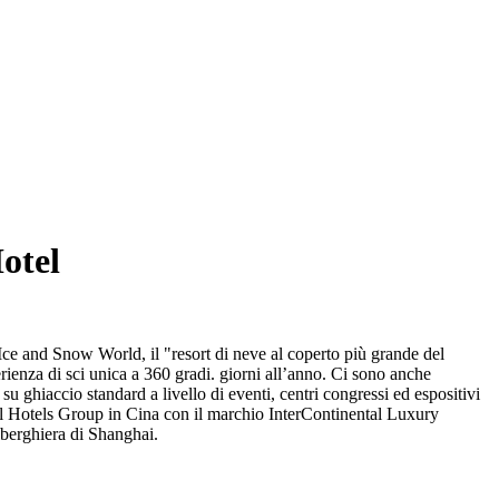
otel
ce and Snow World, il "resort di neve al coperto più grande del
rienza di sci unica a 360 gradi. giorni all’anno. Ci sono anche
 su ghiaccio standard a livello di eventi, centri congressi ed espositivi
tal Hotels Group in Cina con il marchio InterContinental Luxury
lberghiera di Shanghai.