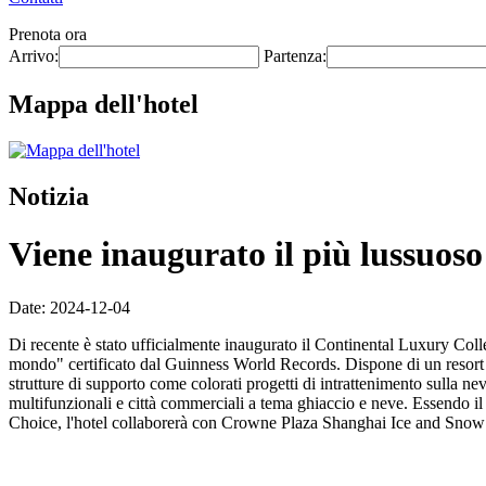
Prenota ora
Arrivo:
Partenza:
Mappa dell'hotel
Notizia
Viene inaugurato il più lussuo
Date: 2024-12-04
Di recente è stato ufficialmente inaugurato il Continental Luxury Col
mondo" certificato dal Guinness World Records. Dispone di un resort di
strutture di supporto come colorati progetti di intrattenimento sulla neve
multifunzionali e città commerciali a tema ghiaccio e neve. Essendo i
Choice, l'hotel collaborerà con Crowne Plaza Shanghai Ice and Snow Wo