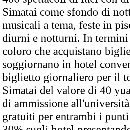
Simatai come sfondo di notte
musicali a tema, feste in pis
diurni e notturni. In termini
coloro che acquistano biglie
soggiornano in hotel conve
biglietto giornaliero per il
Simatai del valore di 40 yuan
di ammissione all'università
gratuiti per entrambi i punt
30% sugli hotel presentando i