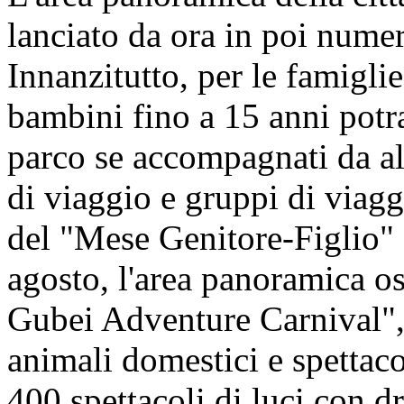
lanciato da ora in poi numero
Innanzitutto, per le famiglie
bambini fino a 15 anni potr
parco se accompagnati da a
di viaggio e gruppi di viagg
del "Mese Genitore-Figlio" 
agosto, l'area panoramica os
Gubei Adventure Carnival", 
animali domestici e spettacol
400 spettacoli di luci con 