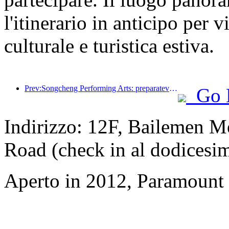
l'itinerario in anticipo per 
culturale e turistica estiva.
Prev:Songcheng Performing Arts: preparatevi sia per il mercato che per gli eventi durante l'alta stagione turistica estiva
Go 
Indirizzo: 12F, Bailemen M
Road (check in al dodicesi
Aperto in 2012, Paramount 