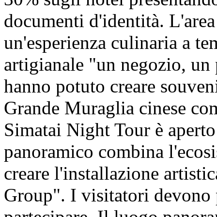
documenti d'identità. L'are
un'esperienza culinaria a te
artigianale "un negozio, un 
hanno potuto creare souveni
Grande Muraglia cinese comp
Simatai Night Tour è aperto
panoramico combina l'ecosis
creare l'installazione artist
Group". I visitatori devono p
partecipare. Il luogo panora