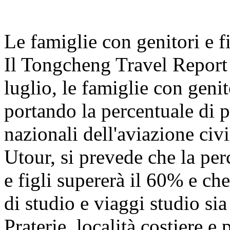
Le famiglie con genitori e f
Il Tongcheng Travel Report
luglio, le famiglie con geni
portando la percentuale di pa
nazionali dell'aviazione civ
Utour, si prevede che la per
e figli supererà il 60% e che
di studio e viaggi studio s
Praterie, località costiere e