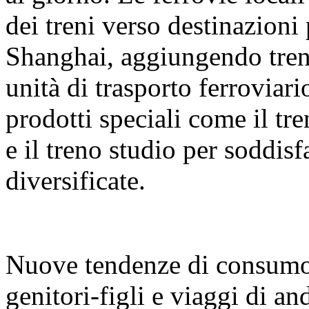
dei treni verso destinazion
Shanghai, aggiungendo treni
unità di trasporto ferrovia
prodotti speciali come il tr
e il treno studio per soddis
diversificate.
Nuove tendenze di consumo:
genitori-figli e viaggi di and