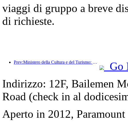
viaggi di gruppo a breve di
di richieste.
Prev:Ministero della Cultura e del Turismo: Rafforzare la gestione della qualità delle attrazioni turistiche e migliorare il livello di servizio dei luoghi panoramici
Go 
Indirizzo: 12F, Bailemen M
Road (check in al dodicesi
Aperto in 2012, Paramount 