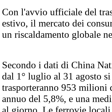
Con l'avvio ufficiale del tr
estivo, il mercato dei consu
un riscaldamento globale ne
Secondo i dati di China Nat
dal 1° luglio al 31 agosto s
trasporteranno 953 milioni 
annuo del 5,8%, e una media
al giorno. Le ferrovie loca