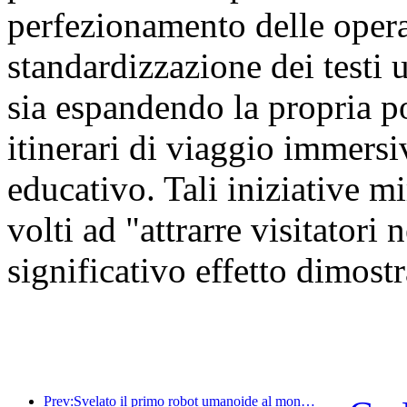
perfezionamento delle oper
standardizzazione dei testi u
sia espandendo la propria por
itinerari di viaggio immersiv
educativo. Tali iniziative mi
volti ad "attrarre visitatori
significativo effetto dimostr
Prev:Svelato il primo robot umanoide al mondo specializzato nei servizi di ristorazione multi-scenario.