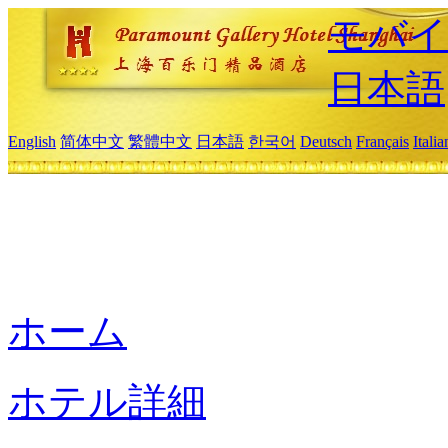
モバイ
日本語
English
简体中文
繁體中文
日本語
한국어
Deutsch
Français
Itali
ホーム
ホテル詳細