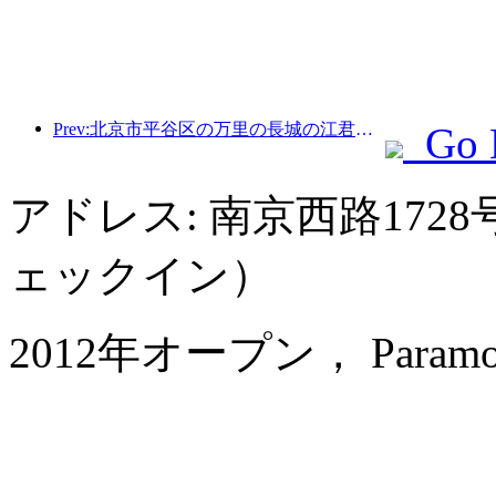
Prev:北京市平谷区の万里の長城の江君関区間は、早ければ2026年末にも一般公開される予定だ。
Go 
アドレス: 南京西路1728
ェックイン）
2012年オープン， Paramount 