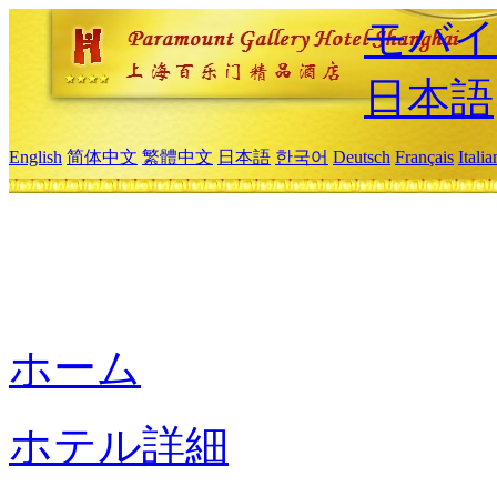
モバイ
日本語
English
简体中文
繁體中文
日本語
한국어
Deutsch
Français
Itali
ホーム
ホテル詳細