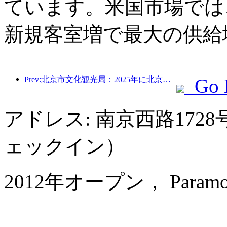
ています。米国市場では、
新規客室増で最大の供給
Prev:北京市文化観光局：2025年に北京市を訪れた観光客は548万人で、前年比39％増加した。
Go 
アドレス: 南京西路1728
ェックイン）
2012年オープン， Paramount 