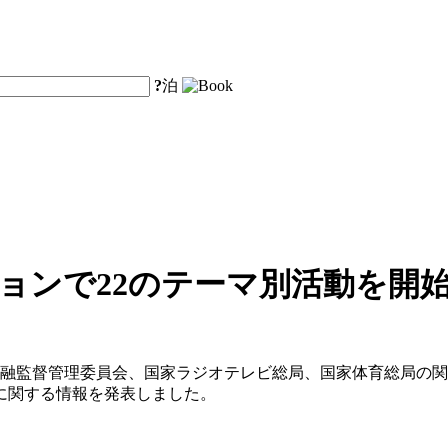
?
泊
ョンで22のテーマ別活動を開
金融監督管理委員会、国家ラジオテレビ総局、国家体育総局の関
に関する情報を発表しました。