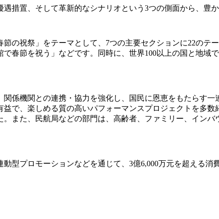
優遇措置、そして革新的なシナリオという3つの側面から、豊
節の祝祭」をテーマとして、7つの主要セクションに22のテ
で春節を祝う」などです。同時に、世界100以上の国と地域
、関係機関との連携・協力を強化し、国民に恩恵をもたらす一
有益で、楽しめる質の高いパフォーマンスプロジェクトを多数
た。また、民航局などの部門は、高齢者、ファミリー、インバ
動型プロモーションなどを通じて、3億6,000万元を超える消