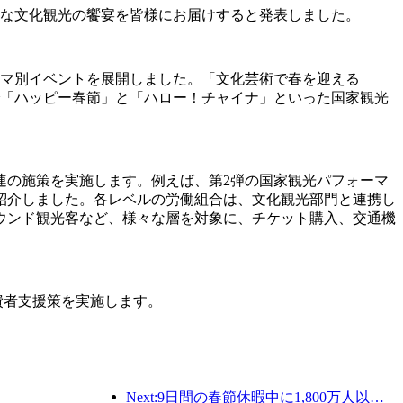
かな文化観光の饗宴を皆様にお届けすると発表しました。
ーマ別イベントを展開しました。「文化芸術で春を迎える
で「ハッピー春節」と「ハロー！チャイナ」といった国家観光
連の施策を実施します。例えば、第2弾の国家観光パフォーマ
紹介しました。各レベルの労働組合は、文化観光部門と連携し
ウンド観光客など、様々な層を対象に、チケット購入、交通機
費者支援策を実施します。
Next:9日間の春節休暇中に1,800万人以上が国内外を旅行すると予想されている。