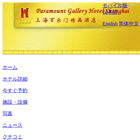
モバイル版
日本語
English
简体中文
ホーム
ホテル詳細
今すぐ予約
施設・設備
写真
ニュース
クチコミ