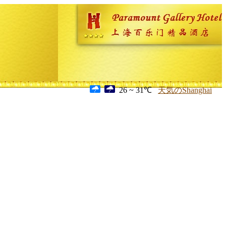
26 ~ 31℃
天気のShanghai