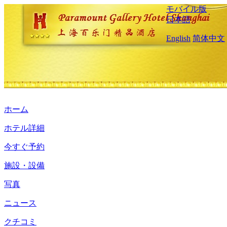
モバイル版
日本語
English
简体中文
ホーム
ホテル詳細
今すぐ予約
施設・設備
写真
ニュース
クチコミ