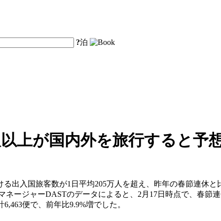
?
泊
0万人以上が国内外を旅行すると予
出入国旅客数が1日平均205万人を超え、昨年の春節連休と比
マネージャーDASTのデータによると、2月17日時点で、春節連休
,463便で、前年比9.9%増でした。