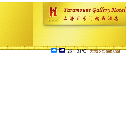
26 ~ 31℃
天気のShanghai