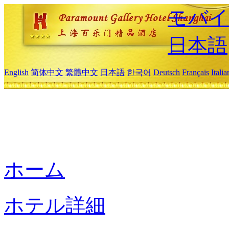
モバイ
日本語
English
简体中文
繁體中文
日本語
한국어
Deutsch
Français
Itali
ホーム
ホテル詳細