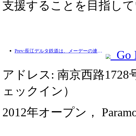
支援することを目指して
Prev:長江デルタ鉄道は、メーデーの連休期間中に2138万人以上の乗客を輸送した。
Go 
アドレス: 南京西路1728
ェックイン）
2012年オープン， Paramount 