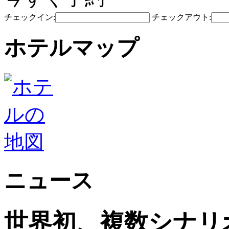
チェックイン:
チェックアウト:
ホテルマップ
ニュース
世界初、複数シナリ