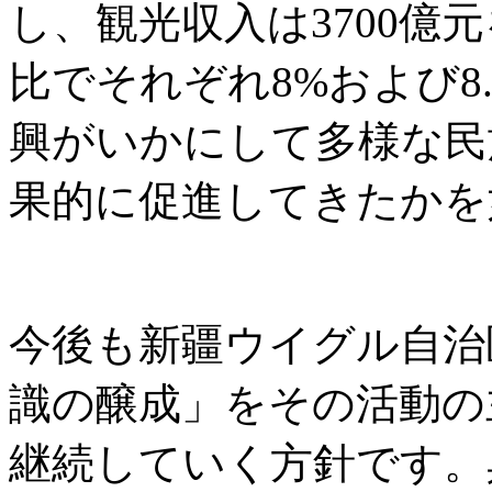
し、観光収入は3700億
比でそれぞれ8%および8
興がいかにして多様な民
果的に促進してきたかを
今後も新疆ウイグル自治
識の醸成」をその活動の
継続していく方針です。