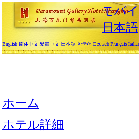
モバイ
日本語
English
简体中文
繁體中文
日本語
한국어
Deutsch
Français
Itali
ホーム
ホテル詳細