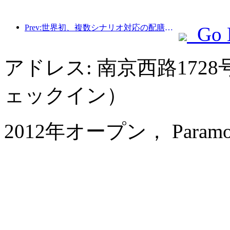
Prev:世界初、複数シナリオ対応の配膳サービスに特化したヒューマノイドロボットが公開
Go 
アドレス: 南京西路1728
ェックイン）
2012年オープン， Paramount 