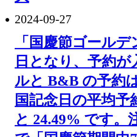
2024-09-27
「国慶節ゴールデン
日となり、予約が
ルと B&B の予
国記念日の平均予約率
と 24.49% で