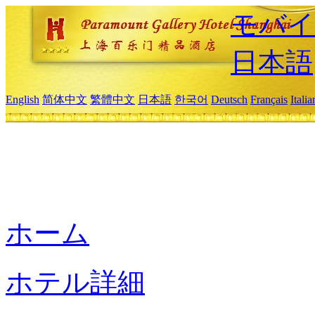
モバイ
日本語
English
简体中文
繁體中文
日本語
한국어
Deutsch
Français
Itali
ホーム
ホテル詳細