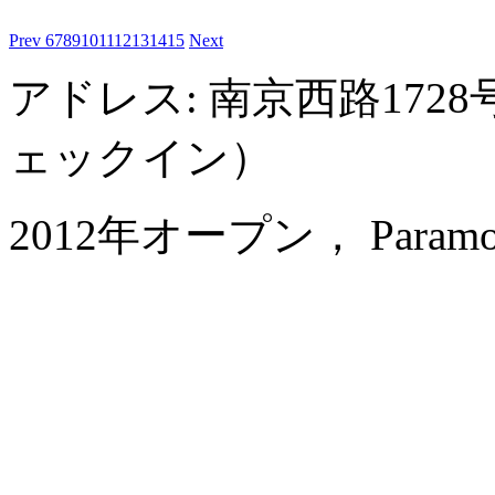
Prev
6
7
8
9
10
11
12
13
14
15
Next
アドレス: 南京西路1728
ェックイン）
2012年オープン， Paramount 