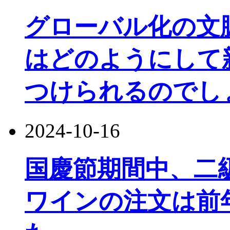
グローバル化の文
はどのようにして
つけられるのでし
2024-10-16
国慶節期間中、二
ワインの注文は前