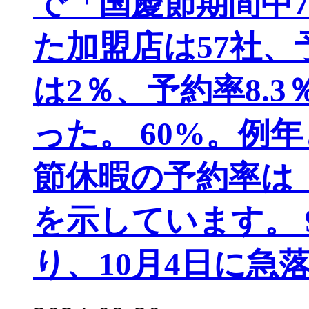
で「国慶節期間中
た加盟店は57社、
は2％、予約率8.3
った。 60%。例
節休暇の予約率は
を示しています。 
り、10月4日に急落