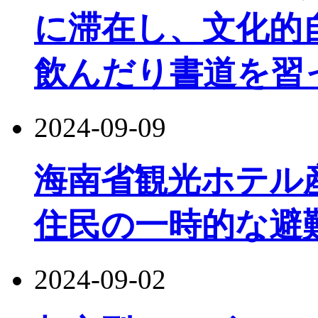
に滞在し、文化的
飲んだり書道を習
2024-09-09
海南省観光ホ​​テ
住民の一時的な避
2024-09-02