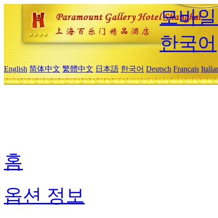
모바일
한국어
English
简体中文
繁體中文
日本語
한국어
Deutsch
Français
Itali
홈
옵션 정보