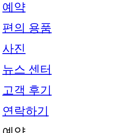
예약
편의 용품
사진
뉴스 센터
고객 후기
연락하기
예약