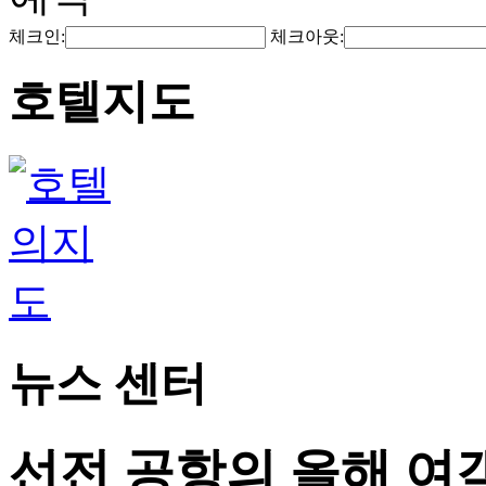
체크인:
체크아웃:
호텔지도
뉴스 센터
선전 공항의 올해 여객