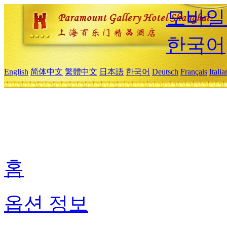
모바일
한국어
English
简体中文
繁體中文
日本語
한국어
Deutsch
Français
Itali
홈
옵션 정보