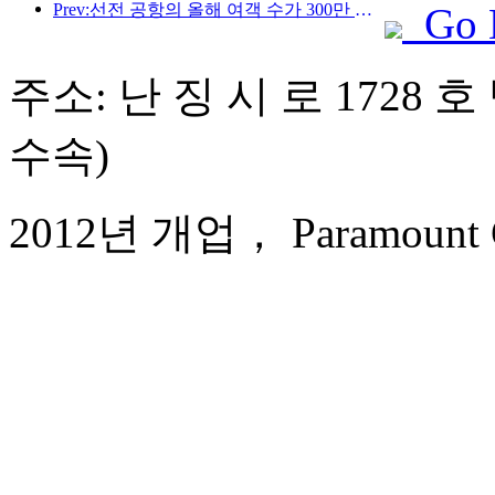
Prev:선전 공항의 올해 여객 수가 300만 명을 돌파하며 같은 기간 기준 신기록을 세웠습니다.
Go 
주소: 난 징 시 로 1728 호
수속)
2012년 개업， Paramount Gal