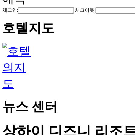
체크인:
체크아웃:
호텔지도
뉴스 센터
상하이 디즈니 리조트