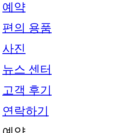
예약
편의 용품
사진
뉴스 센터
고객 후기
연락하기
예약