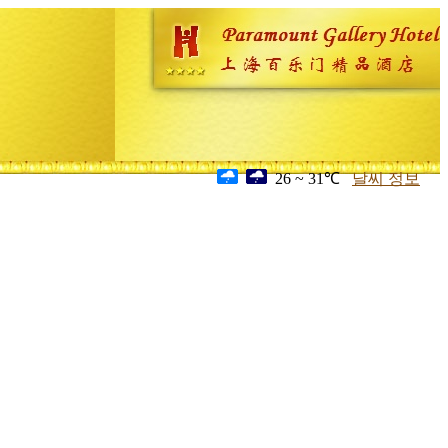
26 ~ 31℃
날씨 정보