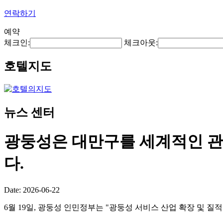
연락하기
예약
체크인:
체크아웃:
호텔지도
뉴스 센터
광둥성은 대만구를 세계적인 관
다.
Date: 2026-06-22
6월 19일, 광둥성 인민정부는 "광둥성 서비스 산업 확장 및 질