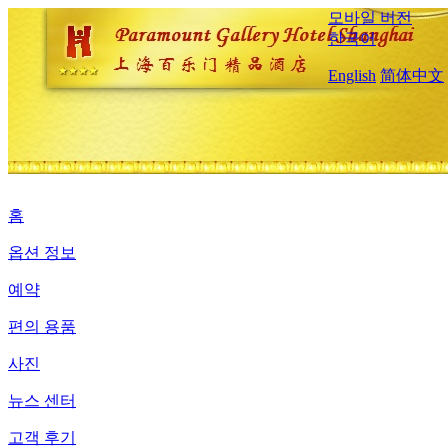
모바일 버전
한국어
English
简体中文
홈
옵션 정보
예약
편의 용품
사진
뉴스 센터
고객 후기