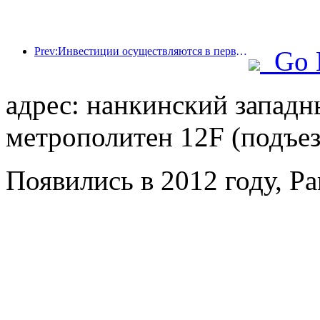
Prev:Инвестиции осуществляются в первую очередь, а отели среднего и высокого класса уже прошли стадию спекуляций.
Go 
адрес: нанкинский западн
метрополитен 12F (подъез
Появились в 2012 году, Pa