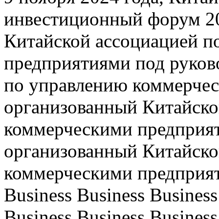
инвестиционный форум 20
Китайской ассоциацией п
предприятиями под руков
по управлению коммерче
организованный Китайско
коммерческими предприят
организованный Китайско
коммерческими предприят
Business Business Business
Business Business Business