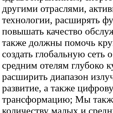
другими отраслями, актив
технологии, расширять ф
повышать качество обслу
также должны помочь кр
создать глобальную сеть 
средним отелям глубоко к
расширить диапазон излуч
развитие, а также цифров
трансформацию; Мы такж
количеству малых и средн