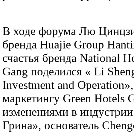
В ходе форума Лю Цинцзи
бренда Huajie Group Hant
счастья бренда National H
Gang поделился « Li Sheng D
Investment and Operation»,
маркетингу Green Hotels 
изменениями в индустрии
Грина», основатель Cheng