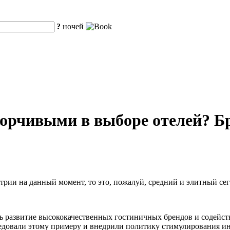
?
ночей
борчивыми в выборе отелей? Б
рии на данный момент, то это, пожалуй, средний и элитный сег
ть развитие высококачественных гостиничных брендов и содейс
едовали этому примеру и внедрили политику стимулирования и