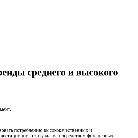
ренды среднего и высокого
мент.
твовать потреблению высококачественных и
нвестиционного энтузиазма посредством финансовых