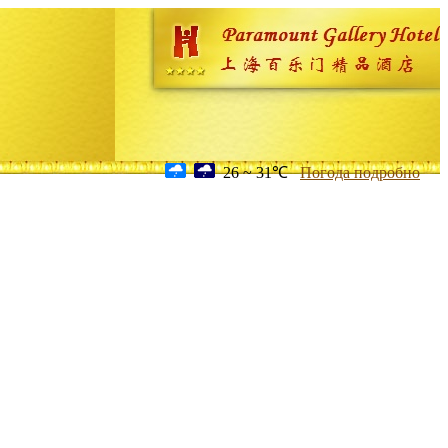
26 ~ 31℃
Погода подробно