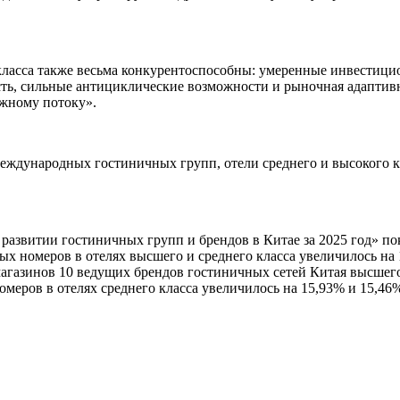
класса также весьма конкурентоспособны: умеренные инвестици
сть, сильные антициклические возможности и рыночная адаптив
ежному потоку».
еждународных гостиничных групп, отели среднего и высокого к
азвитии гостиничных групп и брендов в Китае за 2025 год» по
х номеров в отелях высшего и среднего класса увеличилось на 
магазинов 10 ведущих брендов гостиничных сетей Китая высшего
омеров в отелях среднего класса увеличилось на 15,93% и 15,46