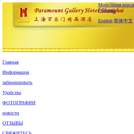
Мобильная верси
Русский
English
简体中文
Главная
Информация
забронировать
Удобства
ФОТОГРАФИИ
новости
ОТЗЫВЫ
СВЯЖИТЕСЬ