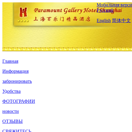
Мобильная верси
Русский
English
简体中文
Главная
Информация
забронировать
Удобства
ФОТОГРАФИИ
новости
ОТЗЫВЫ
СВЯЖИТЕСЬ