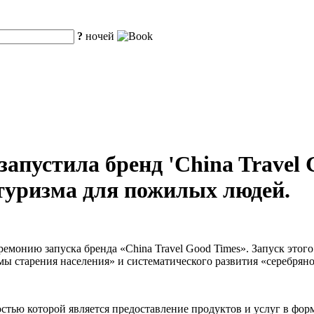
?
ночей
запустила бренд 'China Travel
 туризма для пожилых людей.
емонию запуска бренда «China Travel Good Times». Запуск этог
ы старения населения» и систематического развития «серебрян
остью которой является предоставление продуктов и услуг в фо