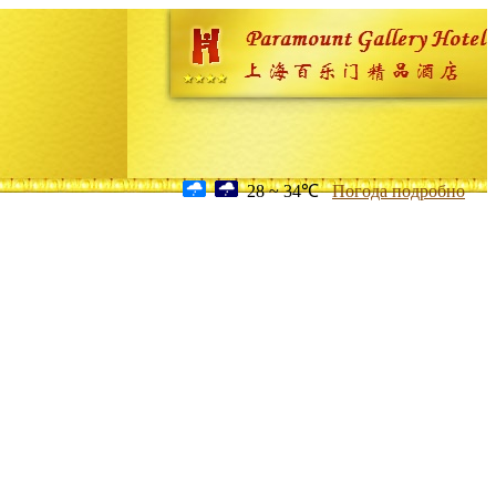
28 ~ 34℃
Погода подробно