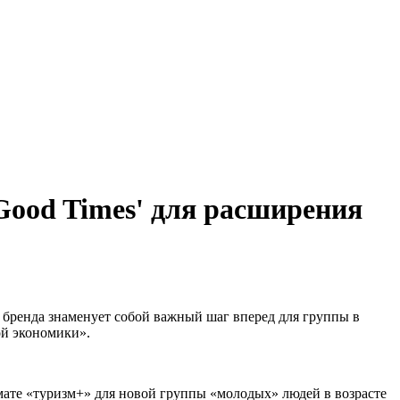
 Good Times' для расширения
о бренда знаменует собой важный шаг вперед для группы в
ой экономики».
рмате «туризм+» для новой группы «молодых» людей в возрасте