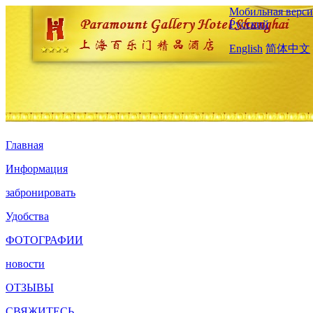
Мобильная верси
Русский
English
简体中文
Главная
Информация
забронировать
Удобства
ФОТОГРАФИИ
новости
ОТЗЫВЫ
СВЯЖИТЕСЬ