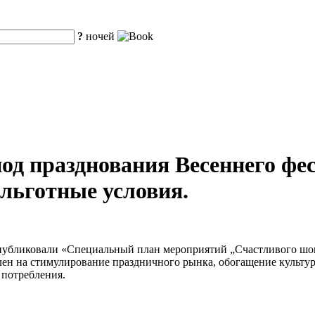
?
ночей
од празднования Весеннего фес
 льготные условия.
опубликовали «Специальный план мероприятий „Счастливого шоп
влен на стимулирование праздничного рынка, обогащение культ
 потребления.