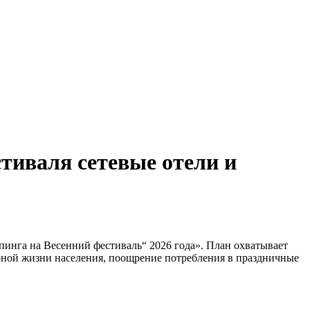
тиваля сетевые отели и
инга на Весенний фестиваль“ 2026 года». План охватывает
урной жизни населения, поощрение потребления в праздничные