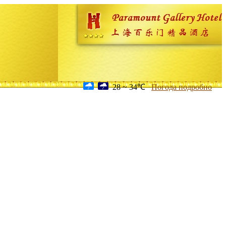
28 ~ 34℃
Погода подробно