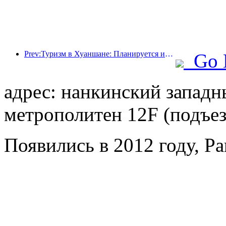
Prev:Туризм в Хуаншане: Планируется инвестировать 530 миллионов юаней в реконструкцию отелей.
Go 
адрес: нанкинский западн
метрополитен 12F (подъез
Появились в 2012 году, Pa