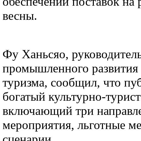
обеспечении поставок на 
весны.
Фу Ханьсяо, руководител
промышленного развития 
туризма, сообщил, что пу
богатый культурно-турист
включающий три направле
мероприятия, льготные м
сценарии.