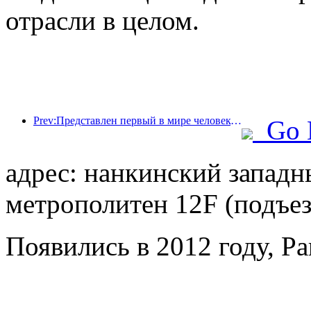
отрасли в целом.
Prev:Представлен первый в мире человекоподобный робот, ориентированный на обслуживание в сфере общественного питания в различных сценариях.
Go 
адрес: нанкинский западн
метрополитен 12F (подъез
Появились в 2012 году, Pa