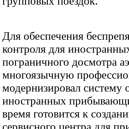
групповых поездок.
Для обеспечения беспреп
контроля для иностранны
пограничного досмотра а
многоязычную профессио
модернизировал систему 
иностранных прибывающи
время готовится к создан
сервисного центра для п