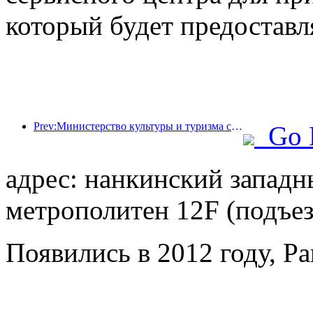
который будет предоставл
Prev:Министерство культуры и туризма сообщило, что в 2025 году 16 994 достопримечательности категории А посетили 7,51 миллиарда человек, что принесло доход от туризма в размере 554,49 миллиарда юаней.
Go 
адрес: нанкинский западн
метрополитен 12F (подъез
Появились в 2012 году, Pa