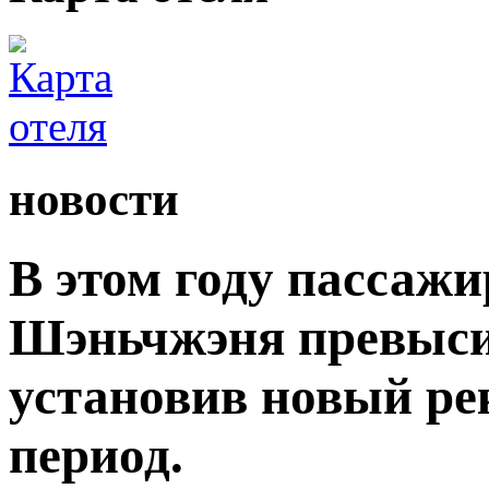
новости
В этом году пассаж
Шэньчжэня превыси
установив новый ре
период.